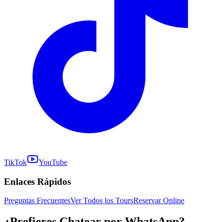
TikTok
YouTube
Enlaces Rápidos
Preguntas Frecuentes
Ver Todos los Tours
Reservar Online
¿Prefieres Chatear por
WhatsApp
?