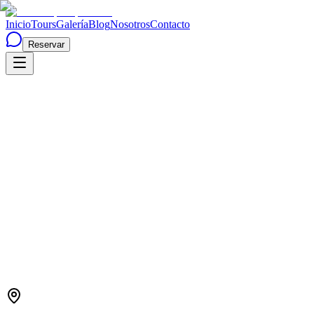
Inicio
Tours
Galería
Blog
Nosotros
Contacto
Reservar