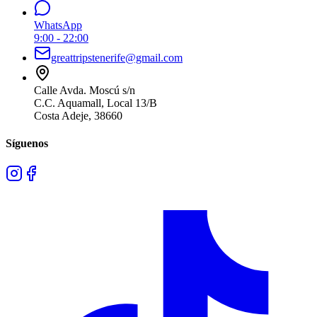
WhatsApp
9:00 - 22:00
greattripstenerife@gmail.com
Calle Avda. Moscú s/n
C.C. Aquamall, Local 13/B
Costa Adeje
,
38660
Síguenos