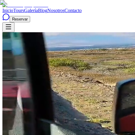
Inicio
Tours
Galería
Blog
Nosotros
Contacto
Reservar